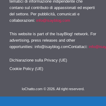
tematici di informazione indipendente che
contano sul contributo di appassionati ed esperti
del settore. Per pubblicità, comunicati e
collaborazioni:
info@isayblog.com
This website is part of the IsayBlog! network. For
advertising, press releases and other
opportunities:
info@isayblog.comContattaci
:
info@isa
Dichiarazione sulla Privacy (UE)
Cookie Policy (UE)
IoChatto.com © 2026. All right reserverd.