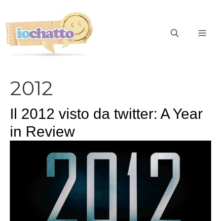
Vai
al
contenuto
ME
2012
Il 2012 visto da twitter: A Year
in Review