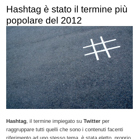
Hashtag è stato il termine più
popolare del 2012
Hashtag
, il termine impiegato su
Twitter
per
raggruppare tutti quelli che sono i contenuti facenti
riferimento ad uno stesso tema, è stata eletto, proprio