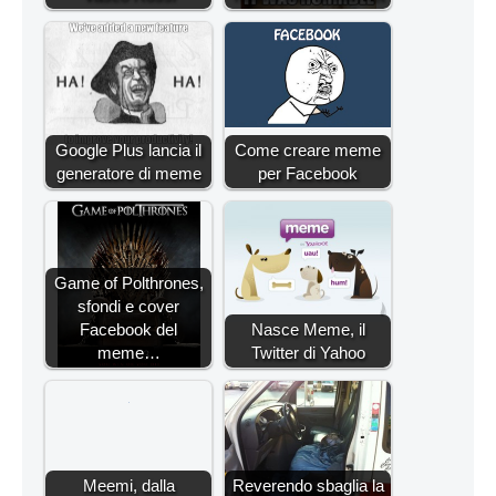
Google Plus lancia il
Come creare meme
generatore di meme
per Facebook
Game of Polthrones,
sfondi e cover
Facebook del
Nasce Meme, il
meme…
Twitter di Yahoo
Meemi, dalla
Reverendo sbaglia la