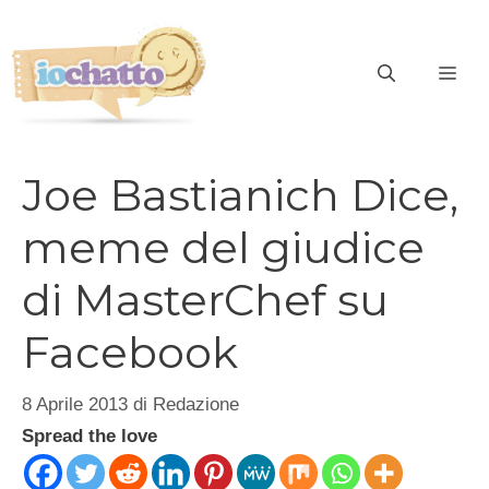
Vai
al
contenuto
ME
Joe Bastianich Dice,
meme del giudice
di MasterChef su
Facebook
8 Aprile 2013
di
Redazione
Spread the love