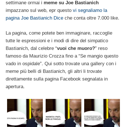
settimane ormai i
meme su Joe Bastianich
impazzano sul web, epr questo
vi segnaliamo la
pagina Joe Bastianich Dice
che conta oltre 7.000 like.
La pagina, come potete ben immaginare, raccoglie
tutte le espressioni e i modi di dire del simpatico
Bastianich, dal celebre “
vuoi che muoro?
” reso
famoso da Maurizio Crozza fino a “Se mangio questo
vado in ospidale”. Qui sotto trovate una gallery con i
meme più belli di Bastianich, gli altri li trovate
direttamente sulla pagina Facebook segnalata in
apertura.