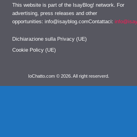
This website is part of the IsayBlog! network. For
advertising, press releases and other
opportunities:
info@isayblog.comContattaci
:
info@isa
Dichiarazione sulla Privacy (UE)
Cookie Policy (UE)
IoChatto.com © 2026. All right reserverd.