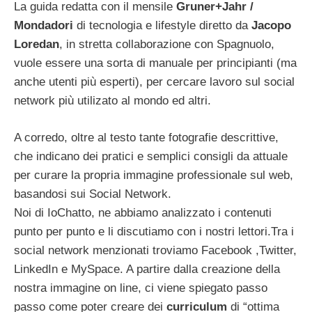
La guida redatta con il mensile
Gruner+Jahr /
Mondadori
di tecnologia e lifestyle diretto da
Jacopo
Loredan
, in stretta collaborazione con Spagnuolo,
vuole essere una sorta di manuale per principianti (ma
anche utenti più esperti), per cercare lavoro sul social
network più utilizato al mondo ed altri.
A corredo, oltre al testo tante fotografie descrittive,
che indicano dei pratici e semplici consigli da attuale
per curare la propria immagine professionale sul web,
basandosi sui Social Network.
Noi di IoChatto, ne abbiamo analizzato i contenuti
punto per punto e li discutiamo con i nostri lettori.Tra i
social network menzionati troviamo Facebook ,Twitter,
LinkedIn e MySpace. A partire dalla creazione della
nostra immagine on line, ci viene spiegato passo
passo come poter creare dei
curriculum
di “ottima