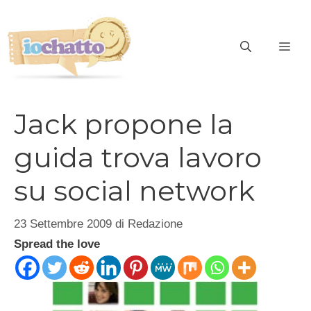
Vai
al
contenuto
ME
Jack propone la
guida trova lavoro
su social network
23 Settembre 2009
di
Redazione
Spread the love