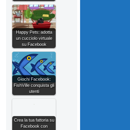
Happy Pets: adotta
un cucciolo virtuale
su Facebook
Giochi Facebook:
FishVille conquista gli
utenti
Crea la tua fattoria su
Facebook con