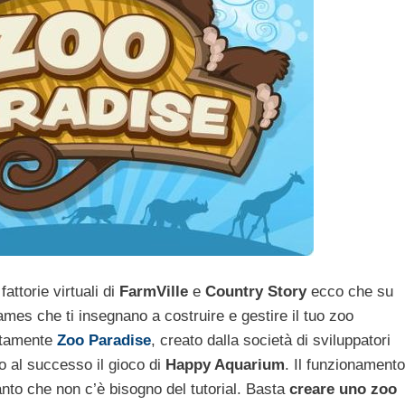
ttorie virtuali di
FarmVille
e
Country Story
ecco che su
mes che ti insegnano a costruire e gestire il tuo zoo
ertamente
Zoo Paradise
, creato dalla società di sviluppatori
o al successo il gioco di
Happy Aquarium
. Il funzionamento
nto che non c’è bisogno del tutorial. Basta
creare uno zoo