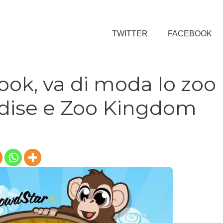
TWITTER
FACEBOOK
ook, va di moda lo zoo
dise e Zoo Kingdom