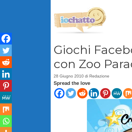
Vai
al
contenuto
Giochi Faceb
con Zoo Para
28 Giugno 2010
di
Redazione
Spread the love