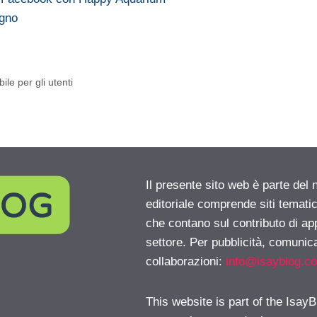
ogno
le per gli utenti
Il presente sito web è parte del 
editoriale comprende siti temati
che contano sul contributo di ap
settore. Per pubblicità, comunica
collaborazioni:
info@isayblog.c
This website is part of the IsayB