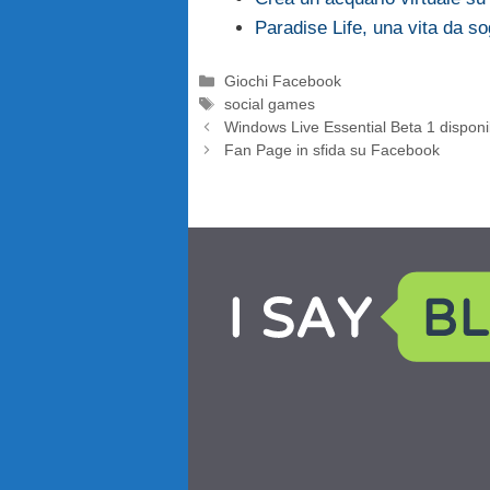
Paradise Life, una vita da s
Categorie
Giochi Facebook
Tag
social games
Windows Live Essential Beta 1 disponibi
Fan Page in sfida su Facebook