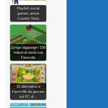
Playfish social
games: arriva
Country Story
Zynga raggiunge i 100
milioni di utenti con
Farmville
10 alternative a
FarmVille da giocare
sul PC di…