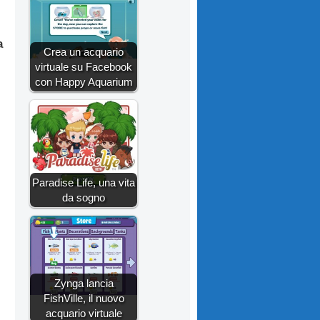
a
Crea un acquario
virtuale su Facebook
con Happy Aquarium
Paradise Life, una vita
da sogno
Zynga lancia
FishVille, il nuovo
acquario virtuale