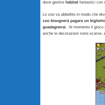
dove gestire
habitat
fantastici con 
Lo zoo va abbellito in modo che diven
zoo bisognerà pagare un biglietto 
guadagnerai
. Al momento il gioco è
anche le decorazioni sono scarse,