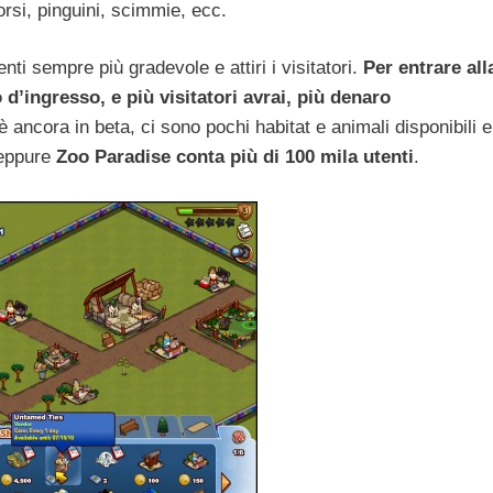
orsi, pinguini, scimmie, ecc.
ti sempre più gradevole e attiri i visitatori.
Per entrare all
d’ingresso, e più visitatori avrai, più denaro
 ancora in beta, ci sono pochi habitat e animali disponibili e
 eppure
Zoo Paradise conta più di 100 mila utenti
.