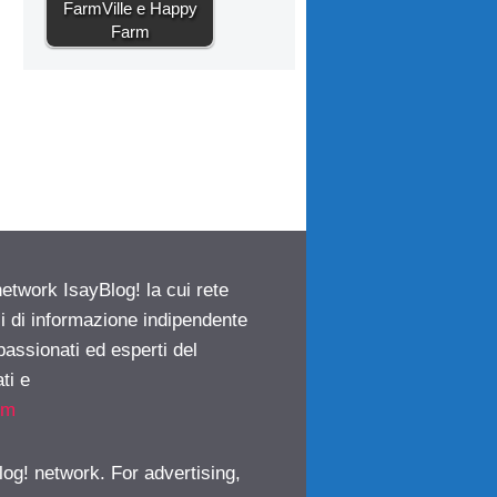
FarmVille e Happy
Farm
network IsayBlog! la cui rete
ci di informazione indipendente
passionati ed esperti del
ti e
om
log! network. For advertising,