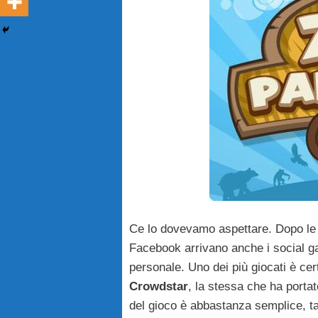
Ce lo dovevamo aspettare. Dopo le fa
Facebook arrivano anche i social ga
personale. Uno dei più giocati è c
Crowdstar
, la stessa che ha portat
del gioco è abbastanza semplice, ta