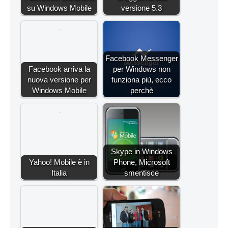
su Windows Mobile
versione 5.3
Facebook Messenger
Facebook arriva la
per Windows non
nuova versione per
funziona più, ecco
Windows Mobile
perchè
Skype in Windows
Yahoo! Mobile è in
Phone, Microsoft
Italia
smentisce