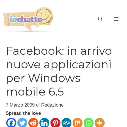
Vai
al
contenuto
ME
Facebook: in arrivo
nuove applicazioni
per Windows
mobile 6.5
7 Marzo 2009
di
Redazione
Spread the love