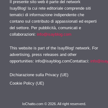
Il presente sito web è parte del network
IsayBlog! la cui rete editoriale comprende siti
tematici di informazione indipendente che
contano sul contributo di appassionati ed esperti
del settore. Per pubblicità, comunicati e
collaborazioni:
info@isayblog.com
This website is part of the IsayBlog! network. For
advertising, press releases and other
opportunities:
info@isayblog.comContattaci
:
info@isa
Dichiarazione sulla Privacy (UE)
Cookie Policy (UE)
IoChatto.com © 2026. All right reserverd.