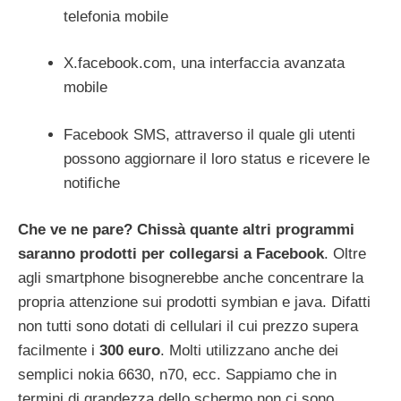
telefonia mobile
X.facebook.com, una interfaccia avanzata
mobile
Facebook SMS, attraverso il quale gli utenti
possono aggiornare il loro status e ricevere le
notifiche
Che ve ne pare? Chissà quante altri programmi
saranno prodotti per collegarsi a Facebook
. Oltre
agli smartphone bisognerebbe anche concentrare la
propria attenzione sui prodotti symbian e java. Difatti
non tutti sono dotati di cellulari il cui prezzo supera
facilmente i
300 euro
. Molti utilizzano anche dei
semplici nokia 6630, n70, ecc. Sappiamo che in
termini di grandezza dello schermo non ci sono