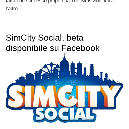
fatta con successo proprio da The Sims Social tra
l’altro.
SimCity Social, beta
disponibile su Facebook