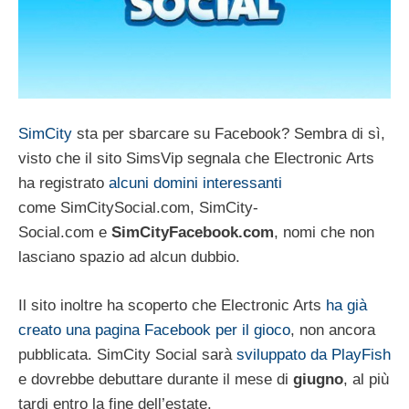
SimCity
sta per sbarcare su Facebook? Sembra di sì,
visto che il sito SimsVip segnala che Electronic Arts
ha registrato
alcuni domini interessanti
come SimCitySocial.com, SimCity-
Social.com e
SimCityFacebook.com
, nomi che non
lasciano spazio ad alcun dubbio.
Il sito inoltre ha scoperto che Electronic Arts
ha già
creato una pagina Facebook per il gioco
, non ancora
pubblicata. SimCity Social sarà
sviluppato da PlayFish
e dovrebbe debuttare durante il mese di
giugno
, al più
tardi entro la fine dell’estate.