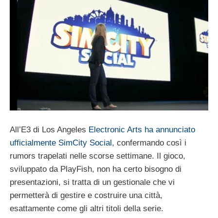
All’E3 di Los Angeles
Electronic Arts ha annunciato
ufficialmente SimCity Social
, confermando così i
rumors trapelati nelle scorse settimane. Il gioco,
sviluppato da PlayFish, non ha certo bisogno di
presentazioni, si tratta di un gestionale che vi
permetterà di gestire e costruire una città,
esattamente come gli altri titoli della serie.