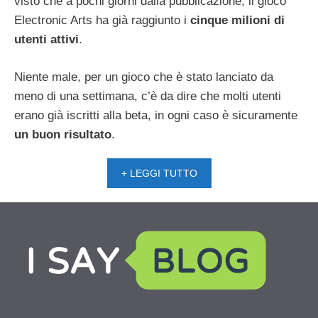
visto che a pochi giorni dalla pubblicazione, il gioco
Electronic Arts ha già raggiunto i
cinque milioni di
utenti attivi
.
Niente male, per un gioco che è stato lanciato da
meno di una settimana, c’è da dire che molti utenti
erano già iscritti alla beta, in ogni caso è sicuramente
un buon risultato
.
+ LEGGI TUTTO