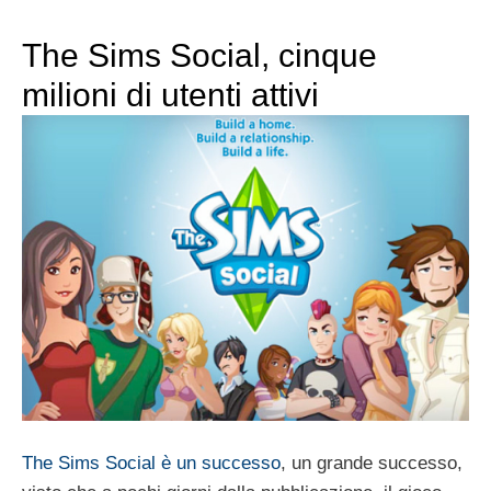
The Sims Social, cinque
milioni di utenti attivi
The Sims Social è un successo
, un grande successo,