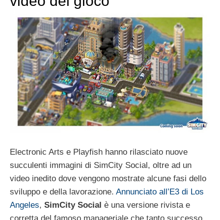
video del gioco
Electronic Arts e Playfish hanno rilasciato nuove
succulenti immagini di SimCity Social, oltre ad un
video inedito dove vengono mostrate alcune fasi dello
sviluppo e della lavorazione.
Annunciato all’E3 di Los
Angeles
,
SimCity Social
è una versione rivista e
corretta del famoso manageriale che tanto successo