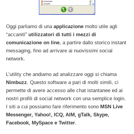
Oggi parliamo di una
applicazione
molto utile agli
“accaniti”
utilizzatori di tutti i mezzi di
comunicazione on line
, a partire dallo storico instant
messaging, fino ad arrivare ai nuovissimi social
network.
L’utility che andiamo ad analizzare oggi si chiama
Nimbuzz
. Questo software a pari di molti simili, ci
permette di avere accesso alle chat istantanee ed ai
nostri profili di social network con una semplice login.
I siti a cui possiamo fare riferimento sono
MSN Live
Messenger, Yahoo!, ICQ, AIM, gTalk, Skype,
Facebook, MySpace e Twitter
.