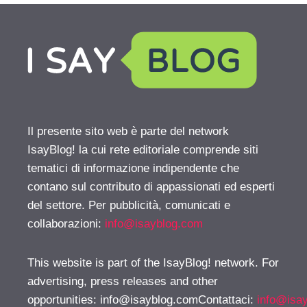
Il presente sito web è parte del network
IsayBlog! la cui rete editoriale comprende siti
tematici di informazione indipendente che
contano sul contributo di appassionati ed esperti
del settore. Per pubblicità, comunicati e
collaborazioni:
info@isayblog.com
This website is part of the IsayBlog! network. For
advertising, press releases and other
opportunities:
info@isayblog.comContattaci
:
info@isa