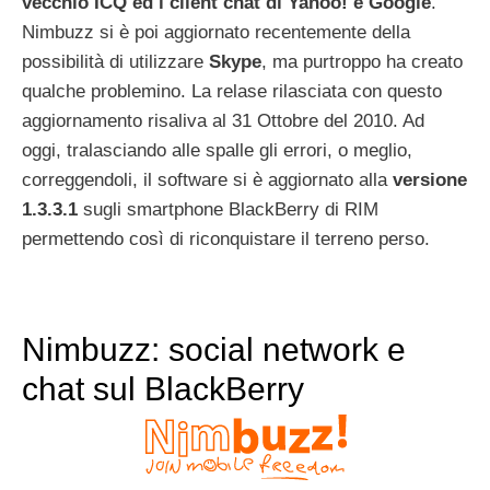
vecchio ICQ ed i client chat di Yahoo! e Google
.
Nimbuzz si è poi aggiornato recentemente della
possibilità di utilizzare
Skype
, ma purtroppo ha creato
qualche problemino. La relase rilasciata con questo
aggiornamento risaliva al 31 Ottobre del 2010. Ad
oggi, tralasciando alle spalle gli errori, o meglio,
correggendoli, il software si è aggiornato alla
versione
1.3.3.1
sugli smartphone BlackBerry di RIM
permettendo così di riconquistare il terreno perso.
Nimbuzz: social network e
chat sul BlackBerry