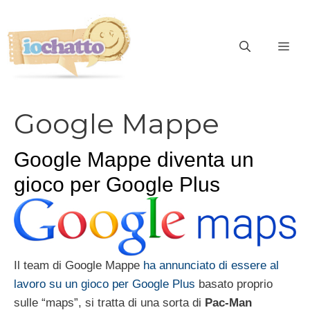
Vai
al
contenuto
ME
Google Mappe
Google Mappe diventa un
gioco per Google Plus
Il team di Google Mappe
ha annunciato di essere al
lavoro su un gioco per Google Plus
basato proprio
sulle “maps”, si tratta di una sorta di
Pac-Man