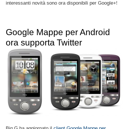
interessanti novità sono ora disponibili per Google+!
Google Mappe per Android
ora supporta Twitter
Big G ha aggiornato il
client Google Mappe per