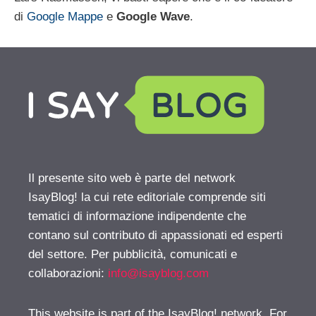
di
Google Mappe
e
Google Wave
.
Il presente sito web è parte del network
IsayBlog! la cui rete editoriale comprende siti
tematici di informazione indipendente che
contano sul contributo di appassionati ed esperti
del settore. Per pubblicità, comunicati e
collaborazioni:
info@isayblog.com
This website is part of the IsayBlog! network. For