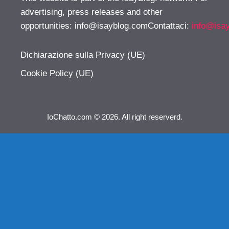
advertising, press releases and other
opportunities:
info@isayblog.comContattaci
:
info@isa
Dichiarazione sulla Privacy (UE)
Cookie Policy (UE)
IoChatto.com © 2026. All right reserverd.