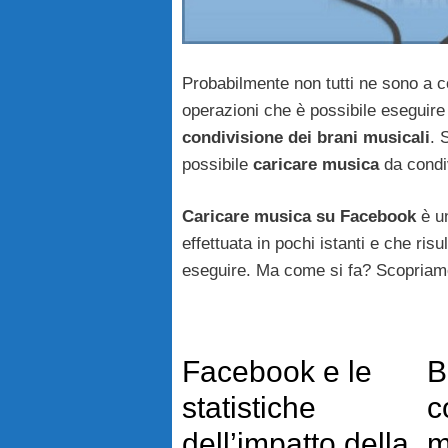
Probabilmente non tutti ne sono a 
operazioni che è possibile eseguir
condivisione dei brani musicali
. 
possibile
caricare musica
da condiv
Caricare musica su Facebook
è u
effettuata in pochi istanti e che ris
eseguire. Ma come si fa? Scopriamo
Facebook e le
B
statistiche
c
dell’impatto della
m