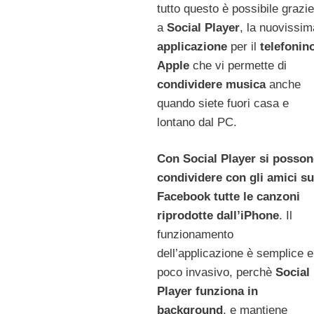
tutto questo è possibile grazie
a
Social Player
, la nuovissim
applicazione
per il
telefonin
Apple
che vi permette di
condividere musica
anche
quando siete fuori casa e
lontano dal PC.
Con Social Player si posso
condividere con gli amici su
Facebook tutte le canzoni
riprodotte dall’iPhone
. Il
funzionamento
dell’applicazione è semplice e
poco invasivo, perchè
Social
Player funziona in
background
, e mantiene