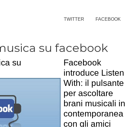
TWITTER
FACEBOOK
musica su facebook
ica su
Facebook
introduce Listen
With: il pulsante
per ascoltare
brani musicali in
contemporanea
con gli amici