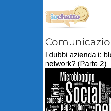
Vai
al
contenuto
Comunicazio
I dubbi aziendali: bl
network? (Parte 2)