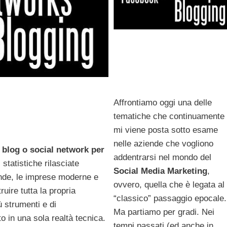
Affrontiamo oggi una delle
tematiche che continuamente
mi viene posta sotto esame
nelle aziende che vogliono
:
blog o social network per
addentrarsi nel mondo del
statistiche rilasciate
Social Media Marketing
,
iende, le imprese moderne e
ovvero, quella che è legata al
ruire tutta la propria
“classico” passaggio epocale.
ù strumenti e di
Ma partiamo per gradi. Nei
o in una sola realtà tecnica.
tempi passati (ed anche in