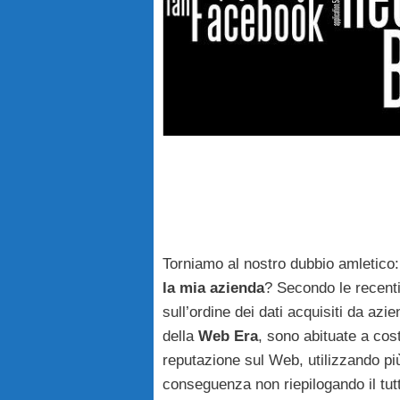
Torniamo al nostro dubbio amletico
la mia azienda
? Secondo le recenti 
sull’ordine dei dati acquisiti da az
della
Web Era
, sono abituate a cost
reputazione sul Web, utilizzando pi
conseguenza non riepilogando il tutt