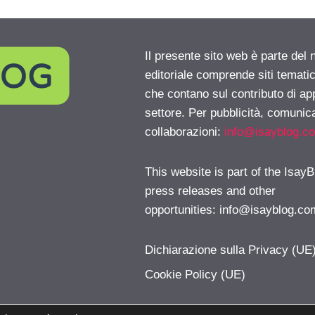
Il presente sito web è parte del 
editoriale comprende siti temati
che contano sul contributo di ap
settore. Per pubblicità, comunica
collaborazioni:
info@isayblog.c
This website is part of the IsayB
press releases and other
opportunities:
info@isayblog.co
Dichiarazione sulla Privacy (UE
Cookie Policy (UE)