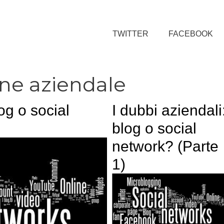
TWITTER
FACEBOOK
ne aziendale
og o social
I dubbi aziendali
blog o social
network? (Parte
1)