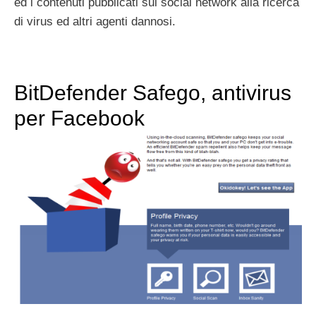
ed i contenuti pubblicati sul social network alla ricerca
di virus ed altri agenti dannosi.
BitDefender Safego, antivirus
per Facebook