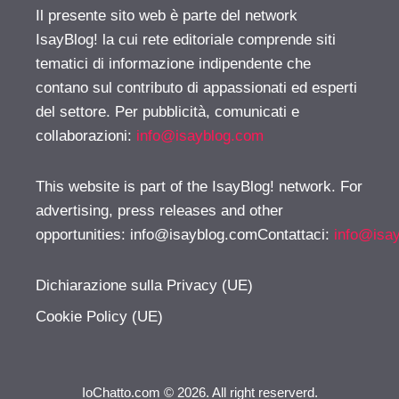
Il presente sito web è parte del network
IsayBlog! la cui rete editoriale comprende siti
tematici di informazione indipendente che
contano sul contributo di appassionati ed esperti
del settore. Per pubblicità, comunicati e
collaborazioni:
info@isayblog.com
This website is part of the IsayBlog! network. For
advertising, press releases and other
opportunities:
info@isayblog.comContattaci
:
info@isa
Dichiarazione sulla Privacy (UE)
Cookie Policy (UE)
IoChatto.com © 2026. All right reserverd.