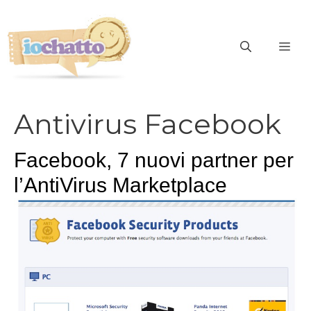
Vai
al
contenuto
ME
Antivirus Facebook
Facebook, 7 nuovi partner per
l’AntiVirus Marketplace