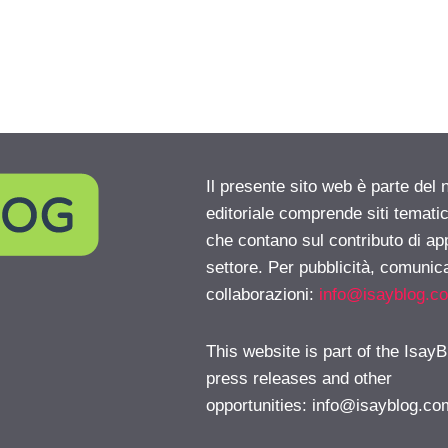
Il presente sito web è parte del 
editoriale comprende siti temati
che contano sul contributo di ap
settore. Per pubblicità, comunica
collaborazioni:
info@isayblog.c
This website is part of the IsayB
press releases and other
opportunities:
info@isayblog.co