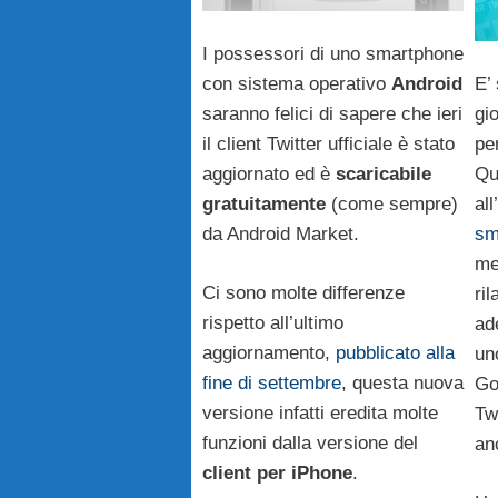
I possessori di uno smartphone
E’
con sistema operativo
Android
gio
saranno felici di sapere che ieri
pe
il client Twitter ufficiale è stato
Qu
aggiornato ed è
scaricabile
all’
gratuitamente
(come sempre)
sm
da Android Market.
me
Ci sono molte differenze
ril
rispetto all’ultimo
ad
aggiornamento,
pubblicato alla
un
fine di settembre
, questa nuova
Go
versione infatti eredita molte
Tw
funzioni dalla versione del
an
client per iPhone
.