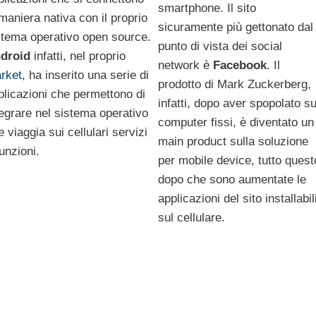
smartphone. Il sito
 maniera nativa con il proprio
sicuramente più gettonato dal
stema operativo open source.
punto di vista dei social
droid
infatti, nel proprio
network è
Facebook
. Il
rket
, ha inserito una serie di
prodotto di Mark Zuckerberg,
plicazioni che permettono di
infatti, dopo aver spopolato su
tegrare nel sistema operativo
computer fissi, è diventato un
 viaggia sui cellulari servizi
main product sulla soluzione
unzioni.
per mobile device, tutto quest
dopo che sono aumentate le
applicazioni del sito installabil
sul cellulare.