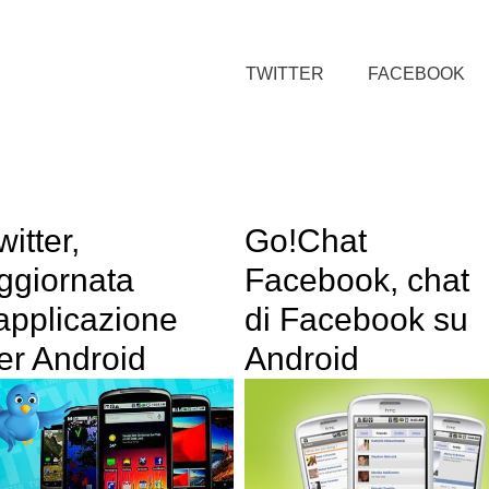
TWITTER
FACEBOOK
witter,
Go!Chat
ggiornata
Facebook, chat
’applicazione
di Facebook su
er Android
Android