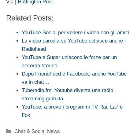
Via |
Huffington Post
Related Posts:
YouTube Social per vedere i video con gli amici
La video parodia su YouTube colpisce anche i
Radiohead
YouTube e Sugar uniscono le forze per un
accordo storico
Dopo FriendFeed e Facebook, anche YouTube
va in chat…
Tuberadio.fm: Youtube diventa una radio
streaming gratuita
YouTube, a breve i programmi TV Rai, La7 e
Fox
Categorie
Chat & Social News