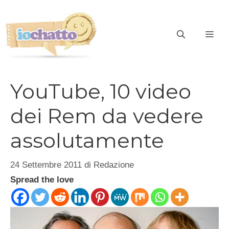
Vai
al
contenuto
ME
YouTube, 10 video
dei Rem da vedere
assolutamente
24 Settembre 2011
di
Redazione
Spread the love