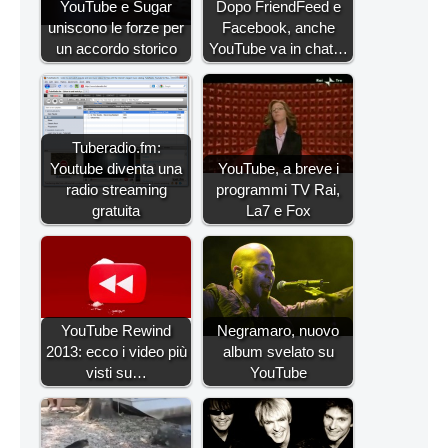
YouTube e Sugar
Dopo FriendFeed e
uniscono le forze per
Facebook, anche
un accordo storico
YouTube va in chat…
Tuberadio.fm:
Youtube diventa una
YouTube, a breve i
radio streaming
programmi TV Rai,
gratuita
La7 e Fox
YouTube Rewind
Negramaro, nuovo
2013: ecco i video più
album svelato su
visti su…
YouTube