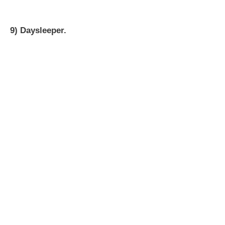
9) Daysleeper.