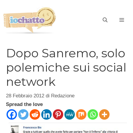
Vai
al
contenuto
ME
Dopo Sanremo, solo
polemiche sui social
network
28 Febbraio 2012
di
Redazione
Spread the love