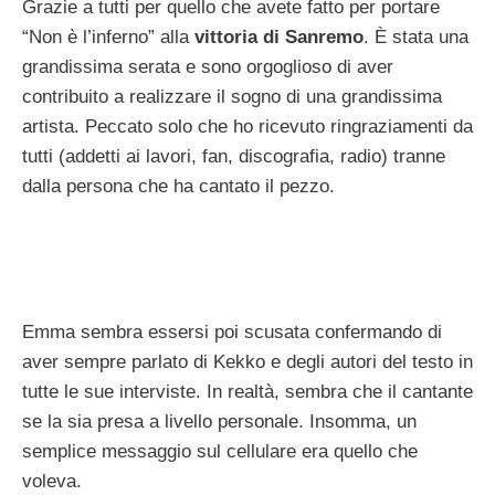
Grazie a tutti per quello che avete fatto per portare
“Non è l’inferno” alla
vittoria di Sanremo
. È stata una
grandissima serata e sono orgoglioso di aver
contribuito a realizzare il sogno di una grandissima
artista. Peccato solo che ho ricevuto ringraziamenti da
tutti (addetti ai lavori, fan, discografia, radio) tranne
dalla persona che ha cantato il pezzo.
Emma sembra essersi poi scusata confermando di
aver sempre parlato di Kekko e degli autori del testo in
tutte le sue interviste. In realtà, sembra che il cantante
se la sia presa a livello personale. Insomma, un
semplice messaggio sul cellulare era quello che
voleva.