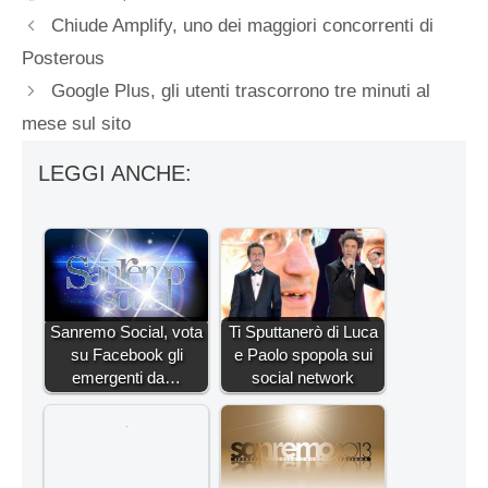
Chiude Amplify, uno dei maggiori concorrenti di
Posterous
Google Plus, gli utenti trascorrono tre minuti al
mese sul sito
LEGGI ANCHE:
Sanremo Social, vota
Ti Sputtanerò di Luca
su Facebook gli
e Paolo spopola sui
emergenti da…
social network