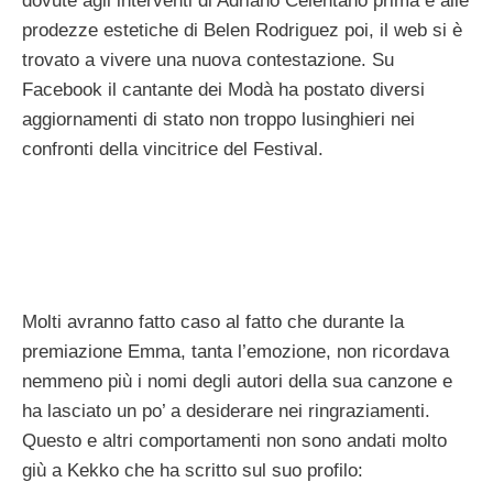
dovute agli interventi di Adriano Celentano prima e alle
prodezze estetiche di Belen Rodriguez poi, il web si è
trovato a vivere una nuova contestazione. Su
Facebook il cantante dei Modà ha postato diversi
aggiornamenti di stato non troppo lusinghieri nei
confronti della vincitrice del Festival.
Molti avranno fatto caso al fatto che durante la
premiazione Emma, tanta l’emozione, non ricordava
nemmeno più i nomi degli autori della sua canzone e
ha lasciato un po’ a desiderare nei ringraziamenti.
Questo e altri comportamenti non sono andati molto
giù a Kekko che ha scritto sul suo profilo: