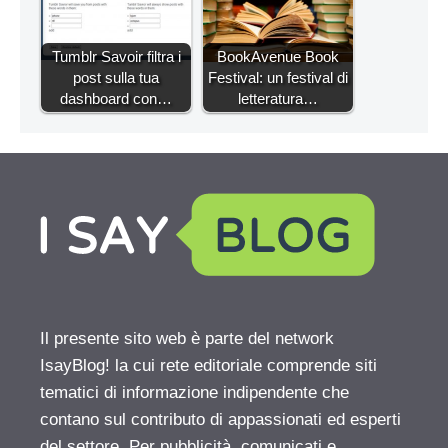
Tumblr Savoir filtra i
BookAvenue Book
post sulla tua
Festival: un festival di
dashboard con…
letteratura…
Il presente sito web è parte del network
IsayBlog! la cui rete editoriale comprende siti
tematici di informazione indipendente che
contano sul contributo di appassionati ed esperti
del settore. Per pubblicità, comunicati e