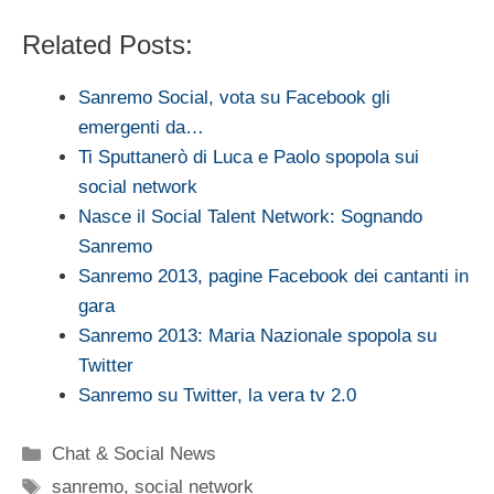
Related Posts:
Sanremo Social, vota su Facebook gli
emergenti da…
Ti Sputtanerò di Luca e Paolo spopola sui
social network
Nasce il Social Talent Network: Sognando
Sanremo
Sanremo 2013, pagine Facebook dei cantanti in
gara
Sanremo 2013: Maria Nazionale spopola su
Twitter
Sanremo su Twitter, la vera tv 2.0
Categorie
Chat & Social News
Tag
sanremo
,
social network