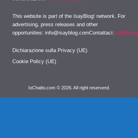
This website is part of the IsayBlog! network. For
advertising, press releases and other
opportunities:
info@isayblog.comContattaci
:
info@isa
Dichiarazione sulla Privacy (UE)
Cookie Policy (UE)
IoChatto.com © 2026. All right reserverd.