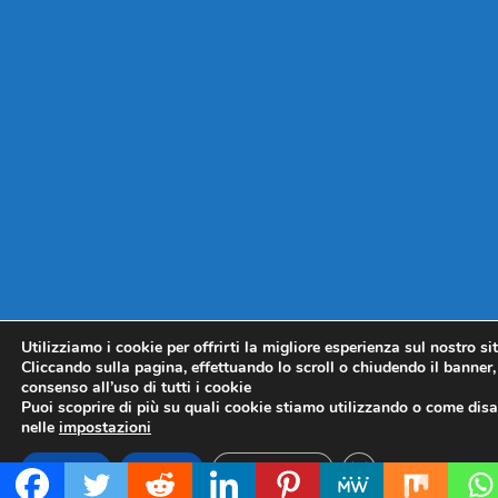
Utilizziamo i cookie per offrirti la migliore esperienza sul nostro si
Cliccando sulla pagina, effettuando lo scroll o chiudendo il banner, 
consenso all’uso di tutti i cookie
Puoi scoprire di più su quali cookie stiamo utilizzando o come disat
nelle
impostazioni
CLOSE GDPR COO
Accetta
Rifiuta
Impostazioni