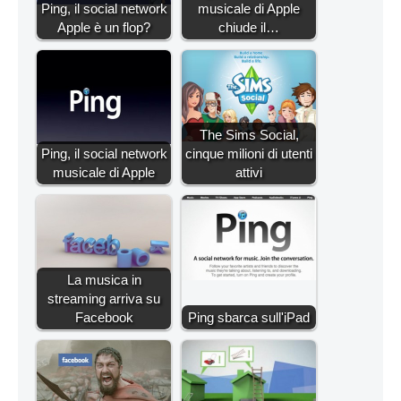
Ping, il social network
musicale di Apple
Apple è un flop?
chiude il…
The Sims Social,
Ping, il social network
cinque milioni di utenti
musicale di Apple
attivi
La musica in
streaming arriva su
Facebook
Ping sbarca sull'iPad