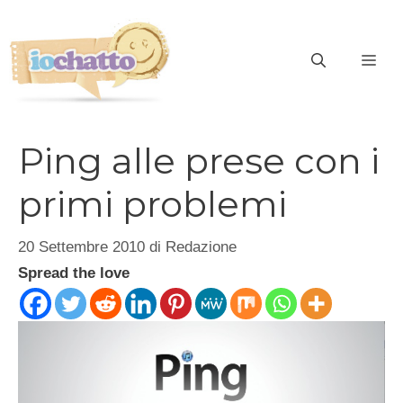
Vai
al
contenuto
ME
Ping alle prese con i
primi problemi
20 Settembre 2010
di
Redazione
Spread the love