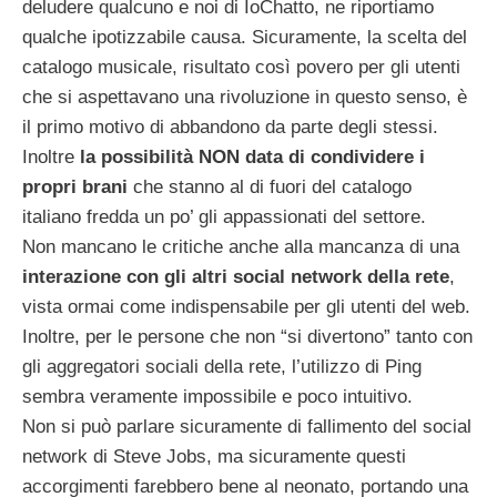
deludere qualcuno e noi di IoChatto, ne riportiamo
qualche ipotizzabile causa. Sicuramente, la scelta del
catalogo musicale, risultato così povero per gli utenti
che si aspettavano una rivoluzione in questo senso, è
il primo motivo di abbandono da parte degli stessi.
Inoltre
la possibilità NON data di condividere i
propri brani
che stanno al di fuori del catalogo
italiano fredda un po’ gli appassionati del settore.
Non mancano le critiche anche alla mancanza di una
interazione con gli altri social network della rete
,
vista ormai come indispensabile per gli utenti del web.
Inoltre, per le persone che non “si divertono” tanto con
gli aggregatori sociali della rete, l’utilizzo di Ping
sembra veramente impossibile e poco intuitivo.
Non si può parlare sicuramente di fallimento del social
network di Steve Jobs, ma sicuramente questi
accorgimenti farebbero bene al neonato, portando una