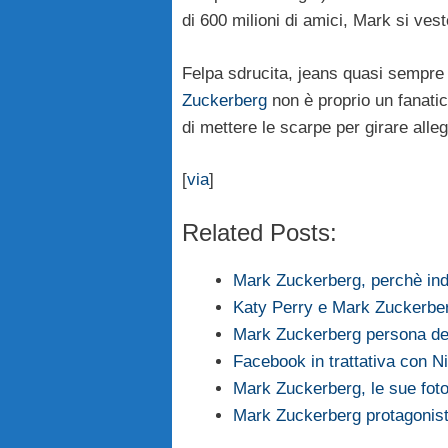
di 600 milioni di amici, Mark si ves
Felpa sdrucita, jeans quasi sempre s
Zuckerberg
non è proprio un fanatico
di mettere le scarpe per girare all
[
via
]
Related Posts:
Mark Zuckerberg, perchè ind
Katy Perry e Mark Zuckerberg
Mark Zuckerberg persona del
Facebook in trattativa con 
Mark Zuckerberg, le sue fot
Mark Zuckerberg protagonist