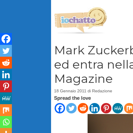
Vai
al
contenuto
Mark Zuckerb
ed entra nell
Magazine
18 Gennaio 2011
di
Redazione
Spread the love