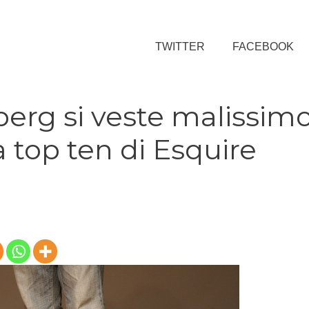
TWITTER
FACEBOOK
erg si veste malissim
a top ten di Esquire