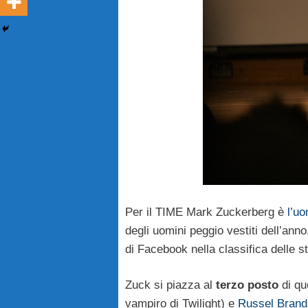
Per il TIME Mark Zuckerberg è
l’u
degli uomini peggio vestiti dell’anno
di Facebook nella classifica delle 
Zuck si piazza al
terzo posto
di que
vampiro di Twilight) e
Russel Brand