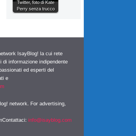
Twitter, foto di Kate
Perry senza trucco
network IsayBlog! la cui rete
ci di informazione indipendente
passionati ed esperti del
ti e
om
log! network. For advertising,
mContattaci
:
info@isayblog.com