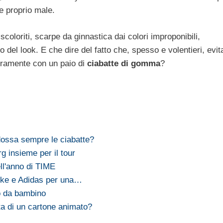
te proprio male.
coloriti, scarpe da ginnastica dai colori improponibili,
 del look. E che dire del fatto che, spesso e volentieri, evit
egramente con un paio di
ciabatte di gomma
?
ossa sempre le ciabatte?
 insieme per il tour
l'anno di TIME
Nike e Adidas per una…
o da bambino
a di un cartone animato?