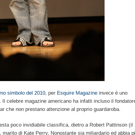
omo simbolo del 2010
, per
Esquire Magazine
invece è uno
. Il celebre magazine americano ha infatti incluso il fondator
star che non prestano attenzione al proprio guardaroba.
sta poco invidiabile classifica, dietro a Robert Pattinson (il
, marito di Kate Perry. Nonostante sia miliardario ed abbia p