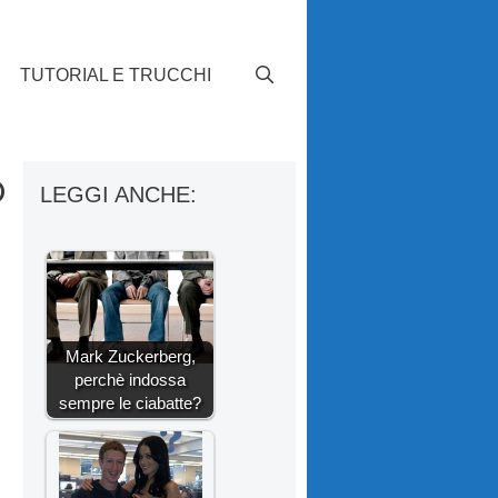
TUTORIAL E TRUCCHI
o
LEGGI ANCHE:
Mark Zuckerberg,
perchè indossa
sempre le ciabatte?