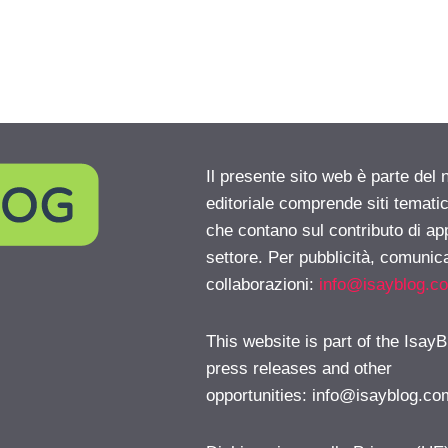
Il presente sito web è parte del 
editoriale comprende siti temati
che contano sul contributo di ap
settore. Per pubblicità, comunica
collaborazioni:
info@isayblog.c
This website is part of the IsayB
press releases and other
opportunities:
info@isayblog.co