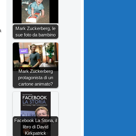
Mark Zuckerberg, le
a
sue foto da bambino
Mark Zuckerberg
protagonista di un
cartone animato?
Facebook La Storia, il
libro di David
Kirkpatrick