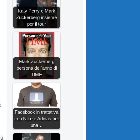
Katy Perry e Mark
Zuckerberg insieme
per il tour
Mark Zuckerberg
persona dell'anno di
TIME
e
Facebook in trattativa
con Nike e Adidas per
una…
iù