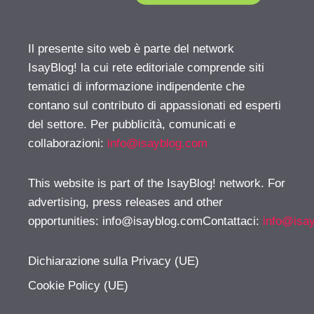
Il presente sito web è parte del network
IsayBlog! la cui rete editoriale comprende siti
tematici di informazione indipendente che
contano sul contributo di appassionati ed esperti
del settore. Per pubblicità, comunicati e
collaborazioni:
info@isayblog.com
This website is part of the IsayBlog! network. For
advertising, press releases and other
opportunities:
info@isayblog.comContattaci
:
info@isa
Dichiarazione sulla Privacy (UE)
Cookie Policy (UE)