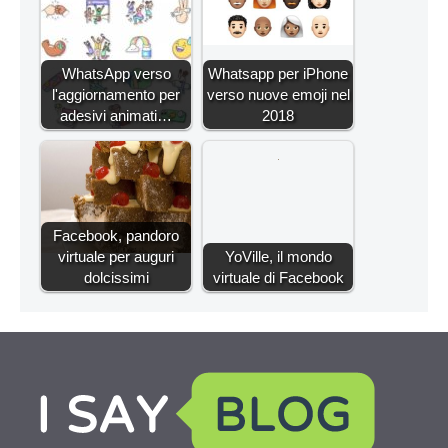
WhatsApp verso
Whatsapp per iPhone
l'aggiornamento per
verso nuove emoji nel
adesivi animati…
2018
Facebook, pandoro
virtuale per auguri
YoVille, il mondo
dolcissimi
virtuale di Facebook