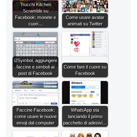
Trucchi Kitchen
Scramble su
Facebook: monete e
Come usare avatar
cuori…
animati su Twitter
i2Symbol, aggiungere
faccine e simboli ai
Come fare il cuore su
post di Facebook
Facebook
Faccine Facebook:
WhatsApp sta
come usare le nuove
lanciando il primo
emoji dal computer
pacchetto di adesivi…