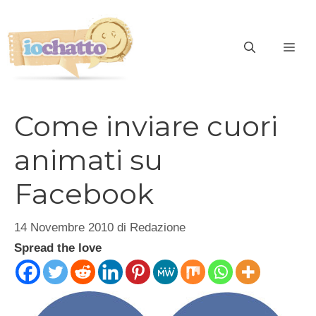
Vai
al
contenuto
ME
Come inviare cuori
animati su
Facebook
14 Novembre 2010
di
Redazione
Spread the love