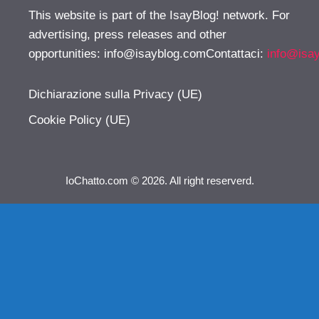
This website is part of the IsayBlog! network. For
advertising, press releases and other
opportunities:
info@isayblog.comContattaci
:
info@isa
Dichiarazione sulla Privacy (UE)
Cookie Policy (UE)
IoChatto.com © 2026. All right reserverd.