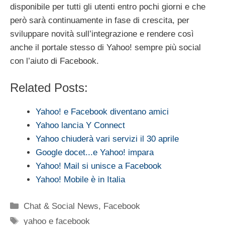
disponibile per tutti gli utenti entro pochi giorni e che
però sarà continuamente in fase di crescita, per
sviluppare novità sull’integrazione e rendere così
anche il portale stesso di Yahoo! sempre più social
con l’aiuto di Facebook.
Related Posts:
Yahoo! e Facebook diventano amici
Yahoo lancia Y Connect
Yahoo chiuderà vari servizi il 30 aprile
Google docet...e Yahoo! impara
Yahoo! Mail si unisce a Facebook
Yahoo! Mobile è in Italia
Categorie
Chat & Social News
,
Facebook
Tag
yahoo e facebook