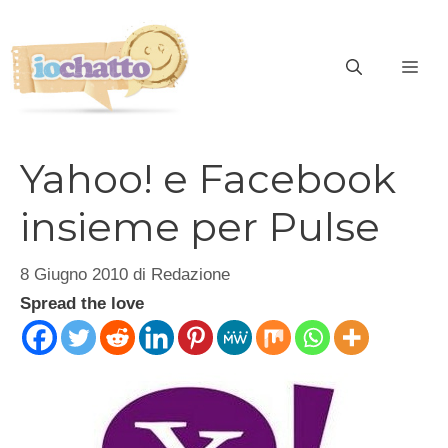
Vai
al
contenuto
ME
Yahoo! e Facebook
insieme per Pulse
8 Giugno 2010
di
Redazione
Spread the love