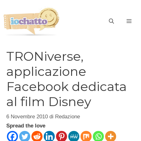
Vai
al
contenuto
ME
TRONiverse,
applicazione
Facebook dedicata
al film Disney
6 Novembre 2010
di
Redazione
Spread the love