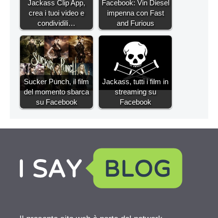
Jackass Clip App,
Facebook: Vin Diesel
crea i tuoi video e
impenna con Fast
condividili…
and Furious
Sucker Punch, il film
Jackass, tutti i film in
del momento sbarca
streaming su
su Facebook
Facebook