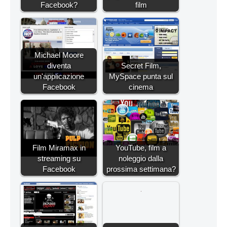
Facebook?
film
Michael Moore
diventa
Secret Film,
un'applicazione
MySpace punta sul
Facebook
cinema
Film Miramax in
YouTube, film a
streaming su
noleggio dalla
Facebook
prossima settimana?