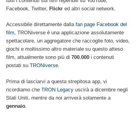
tutti i contenuti sul film reperibili su YouTube,
Facebook, Twitter,
Flickr
ed altri social network.
Accessibile direttamente dalla
fan page Facebook del
film
, TRONiverse è una applicazione assolutamente
spettacolare, un aggregatore che raccoglie foto, video,
giochi e moltissimo altro materiale su questo atteso
film, attualmente sono più di
700.000
i contenuti
postati su
TRONiverse
.
Prima di lasciarvi a questa strepitosa app, vi
ricordiamo che
TRON Legacy
uscirà a dicembre negli
Stati Uniti, mentre da noi arriverà solamente a
gennaio
.