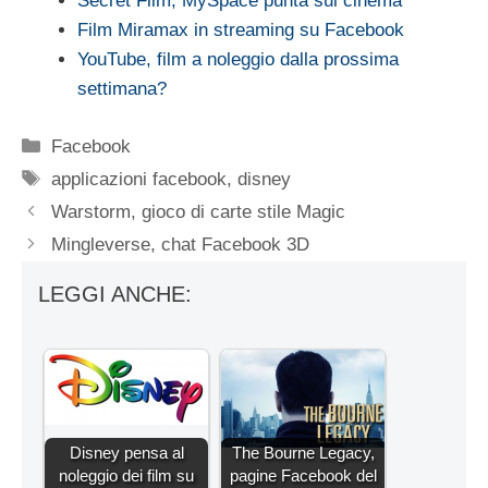
Secret Film, MySpace punta sul cinema
Film Miramax in streaming su Facebook
YouTube, film a noleggio dalla prossima
settimana?
Categorie
Facebook
Tag
applicazioni facebook
,
disney
Warstorm, gioco di carte stile Magic
Mingleverse, chat Facebook 3D
LEGGI ANCHE:
Disney pensa al
The Bourne Legacy,
noleggio dei film su
pagine Facebook del