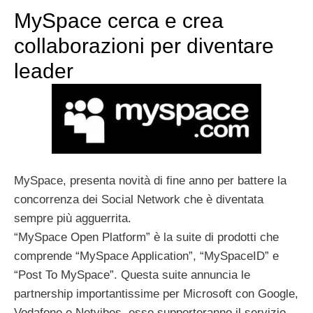
MySpace cerca e crea
collaborazioni per diventare
leader
MySpace, presenta novità di fine anno per battere la
concorrenza dei Social Network che è diventata
sempre più agguerrita.
“MySpace Open Platform” è la suite di prodotti che
comprende “MySpace Application”, “MySpaceID” e
“Post To MySpace”. Questa suite annuncia le
partnership importantissime per Microsoft con Google,
Vodafone e Netvibes, esse supporteranno il servizio