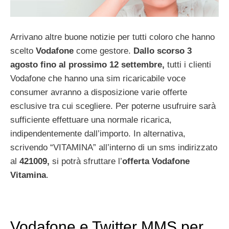
Arrivano altre buone notizie per tutti coloro che hanno
scelto
Vodafone
come gestore.
Dallo scorso 3
agosto fino al prossimo 12 settembre,
tutti i clienti
Vodafone che hanno una sim ricaricabile voce
consumer avranno a disposizione varie offerte
esclusive tra cui scegliere. Per poterne usufruire sarà
sufficiente effettuare una normale ricarica,
indipendentemente dall’importo. In alternativa,
scrivendo “VITAMINA” all’interno di un sms indirizzato
al
421009,
si potrà sfruttare l’
offerta Vodafone
Vitamina
.
Vodafone e Twitter MMS per