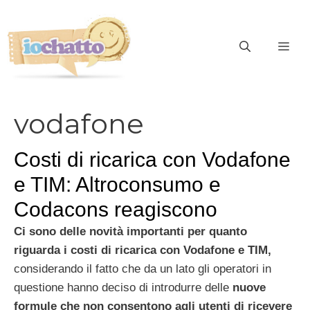
Vai
al
contenuto
ME
vodafone
Costi di ricarica con Vodafone
e TIM: Altroconsumo e
Codacons reagiscono
Ci sono delle novità importanti per quanto
riguarda i costi di ricarica con Vodafone e TIM,
considerando il fatto che da un lato gli operatori in
questione hanno deciso di introdurre delle
nuove
formule che non consentono agli utenti di ricevere