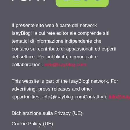
Il presente sito web è parte del network
IsayBlog! la cui rete editoriale comprende siti
tematici di informazione indipendente che
contano sul contributo di appassionati ed esperti
del settore. Per pubblicità, comunicati e
collaborazioni:
info@isayblog.com
This website is part of the IsayBlog! network. For
advertising, press releases and other
opportunities:
info@isayblog.comContattaci
:
info@isa
Dichiarazione sulla Privacy (UE)
Cookie Policy (UE)