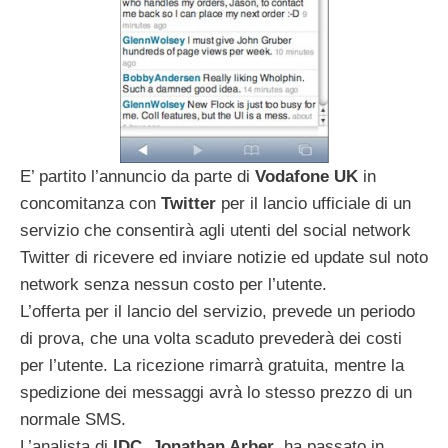
E’ partito l’annuncio da parte di
Vodafone UK
in
concomitanza con
Twitter
per il lancio ufficiale di un
servizio che consentirà agli utenti del social network
Twitter di ricevere ed inviare notizie ed update sul noto
network senza nessun costo per l’utente.
L’offerta per il lancio del servizio, prevede un periodo
di prova, che una volta scaduto prevederà dei costi
per l’utente. La ricezione rimarrà gratuita, mentre la
spedizione dei messaggi avrà lo stesso prezzo di un
normale SMS.
L’analista di
IDC, Jonathan Arber
, ha passato in