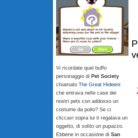
P
v
Vi ricordate quel buffo
personaggio di
Pet Society
chiamato
The Great Hideeni
che entrava nelle case dei
nostri pets con addosso un
costume da pollo? Se ci
cliccavi sopra lui ti regalava un
oggetto, di solito un pupazzo.
Ebbene in occasione di
San