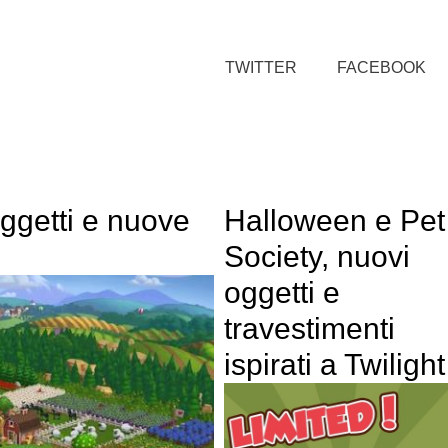
TWITTER
FACEBOOK
i
oggetti e nuove
Halloween e Pet
Society, nuovi
oggetti e
travestimenti
ispirati a Twilight