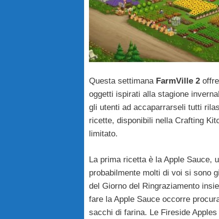
Questa settimana
FarmVille 2
offre
oggetti ispirati alla stagione inver
gli utenti ad accaparrarseli tutti ri
ricette, disponibili nella Crafting K
limitato.
La prima ricetta è la Apple Sauce, 
probabilmente molti di voi si sono g
del Giorno del Ringraziamento insi
fare la Apple Sauce occorre procura
sacchi di farina. Le Fireside Apples