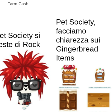
Farm Cash
Pet Society,
facciamo
et Society si
chiarezza sui
este di Rock
Gingerbread
Items