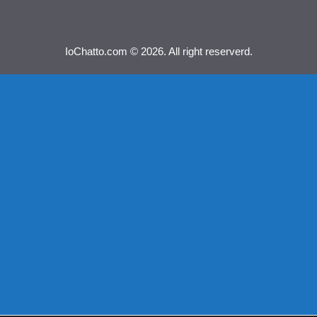
IoChatto.com © 2026. All right reserverd.