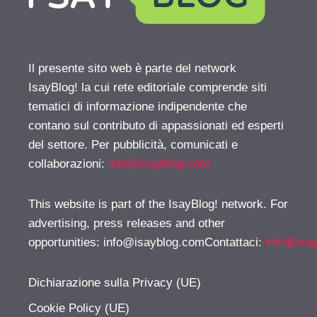
Il presente sito web è parte del network
IsayBlog! la cui rete editoriale comprende siti
tematici di informazione indipendente che
contano sul contributo di appassionati ed esperti
del settore. Per pubblicità, comunicati e
collaborazioni:
info@isayblog.com
This website is part of the IsayBlog! network. For
advertising, press releases and other
opportunities:
info@isayblog.comContattaci
:
info@isa
Dichiarazione sulla Privacy (UE)
Cookie Policy (UE)