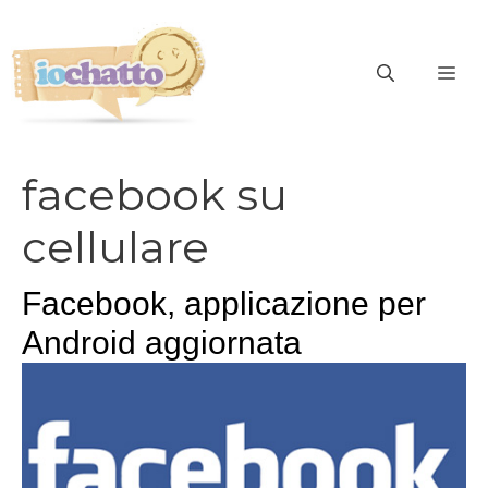
Vai
al
contenuto
ME
facebook su
cellulare
Facebook, applicazione per
Android aggiornata