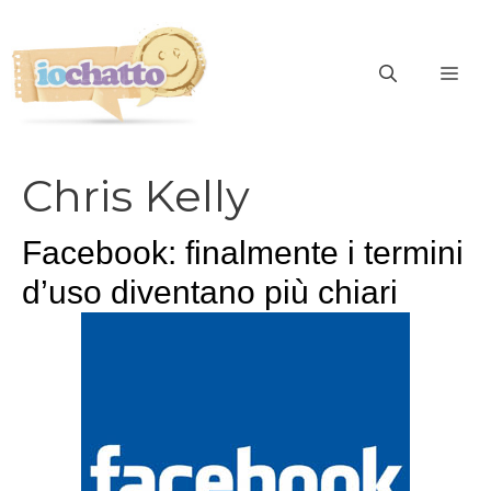
Vai
al
contenuto
ME
Chris Kelly
Facebook: finalmente i termini
d’uso diventano più chiari