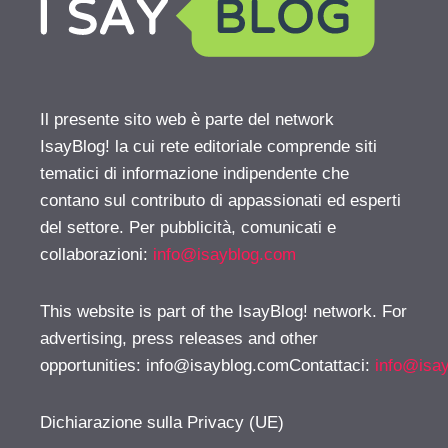
Il presente sito web è parte del network
IsayBlog! la cui rete editoriale comprende siti
tematici di informazione indipendente che
contano sul contributo di appassionati ed esperti
del settore. Per pubblicità, comunicati e
collaborazioni:
info@isayblog.com
This website is part of the IsayBlog! network. For
advertising, press releases and other
opportunities:
info@isayblog.comContattaci
:
info@isa
Dichiarazione sulla Privacy (UE)