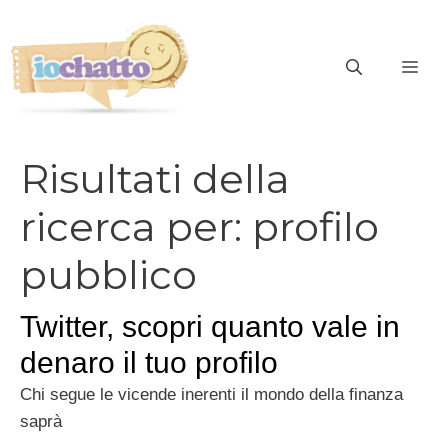
Vai
al
contenuto
ME
Risultati della
ricerca per:
profilo
pubblico
Twitter, scopri quanto vale in
denaro il tuo profilo
Chi segue le vicende inerenti il mondo della finanza
saprà